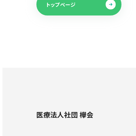
トップページ
医療法人社団 欅会