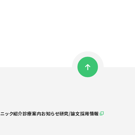
リニック紹介
診療案内
お知らせ
研究/論文
採用情報