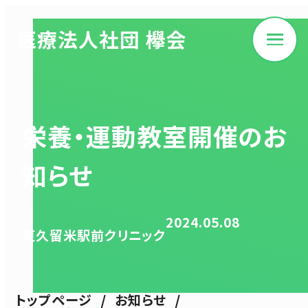
医療法人社団 欅会
栄養・運動教室開催のお
知らせ
2024.05.08
東久留米駅前クリニック
/
/
トップページ
お知らせ