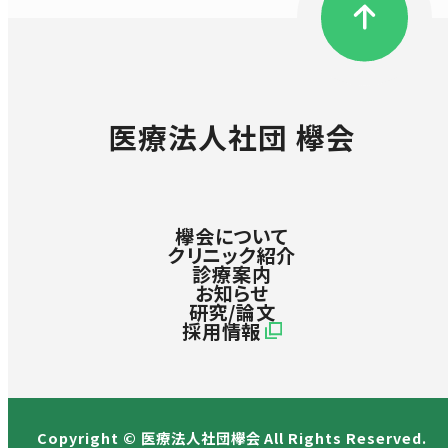
医療法人社団 欅会
欅会について
クリニック紹介
診療案内
お知らせ
研究/論文
採用情報
Copyright © 医療法人社団欅会 All Rights Reserved.