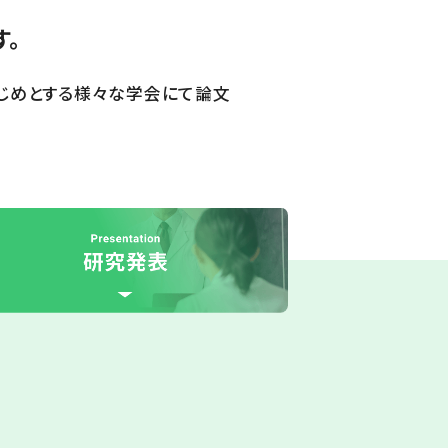
す。
じめとする様々な学会にて論文