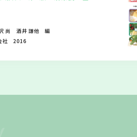
沢 尚 酒井 謙他 編
社 2016