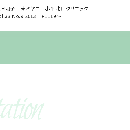
津明子 東ミヤコ 小平北口クリニック
ol.33 No.9 2013 P1119～
ation