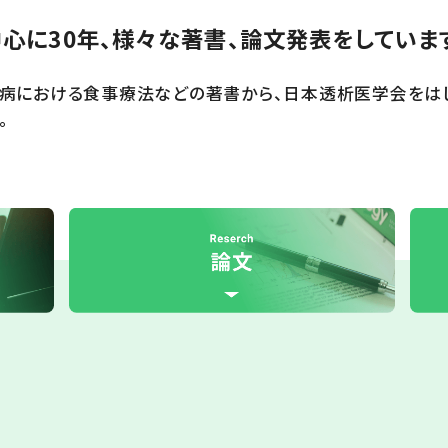
心に30年、様々な著書、論文発表をしていま
臓病における食事療法などの著書から、日本透析医学会をは
。