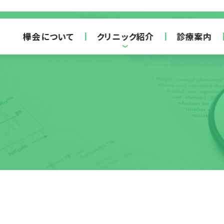
欅会について
クリニック紹介
診療案内