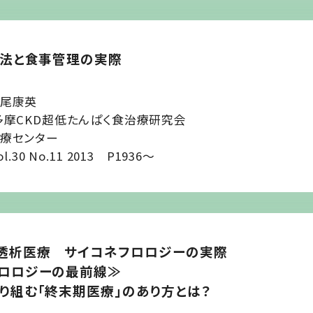
療法と食事管理の実際
尾康英
多摩CKD超低たんぱく食治療研究会
療センター
ol.30 No.11 2013 P1936～
透析医療 サイコネフロロジーの実際
ロロジーの最前線≫
り組む「終末期医療」のあり方とは？