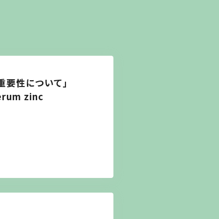
重要性について」
erum zinc