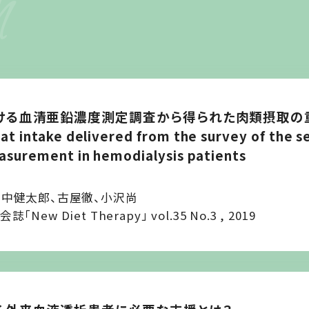
h
ける血清亜鉛濃度測定調査から得られた肉類摂取の
t intake delivered from the survey of the s
asurement in hemodialysis patients
田中健太郎、古屋徹、小沢尚
w Diet Therapy」 vol.35 No.3 , 2019