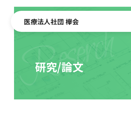
医療法人社団 欅会
Reserch
研究/論文