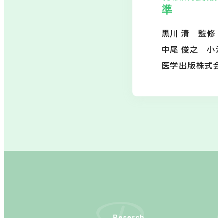
準
黒川 清 監修
中尾 俊之 小
医学出版株式会
Reserch