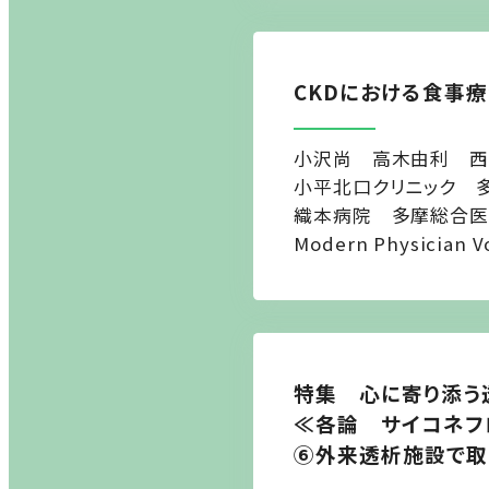
CKDにおける食事
小沢尚 高木由利 西
小平北口クリニック 
織本病院 多摩総合医
Modern Physician V
特集 心に寄り添う
≪各論 サイコネフ
⑥外来透析施設で取