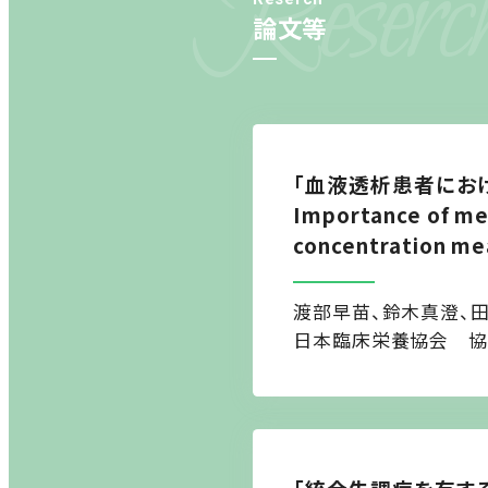
Reserc
論文等
「血液透析患者にお
Importance of mea
concentration me
渡部早苗、鈴木真澄、
日本臨床栄養協会 協会誌「Ne