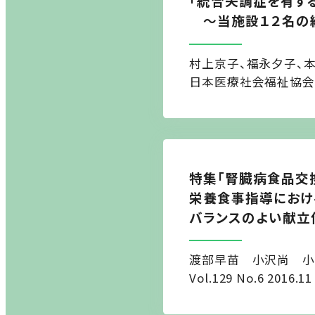
「統合失調症を有す
～当施設１２名の経
村上京子、福永夕子、
日本医療社会福祉協会 医療と
特集「腎臓病食品交
栄養食事指導におけ
バランスのよい献立
渡部早苗 小沢尚 小
Vol.129 No.6 2016.