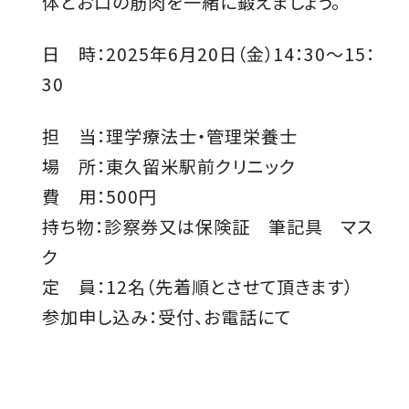
体とお口の筋肉を一緒に鍛えましょう。
日 時：2025年6月20日（金）14：30～15：
30
担 当：理学療法士・管理栄養士
場 所：東久留米駅前クリニック
費 用：500円
持ち物：診察券又は保険証 筆記具 マス
ク
定 員：12名（先着順とさせて頂きます）
参加申し込み：受付、お電話にて