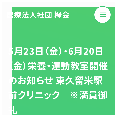
医療法人社団 欅会
5月23日（金）・6月20日
（金）栄養・運動教室開催
のお知らせ 東久留米駅
前クリニック ※満員御
礼