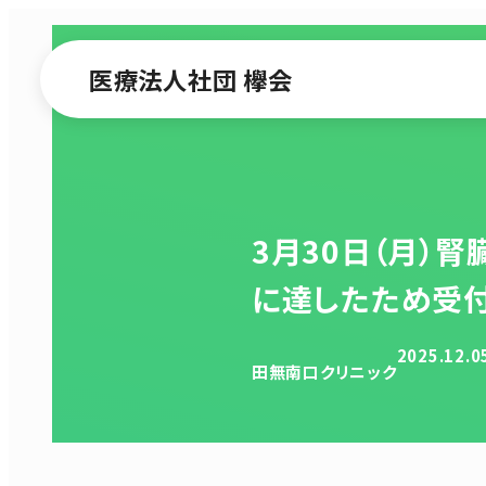
医療法人社団 欅会
3月30日（月）
に達したため受
2025.12.0
田無南口クリニック