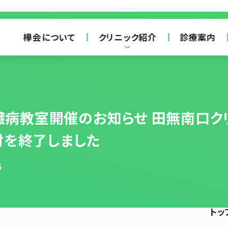
欅会について
クリニック紹介
診療案内
腎臓病教室開催のお知らせ 田無南口
付を終了しました
5
トッ