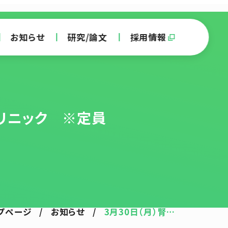
お知らせ
研究/論文
採用情報
クリニック ※定員
プページ
/
お知らせ
/
3月30日（月）腎…