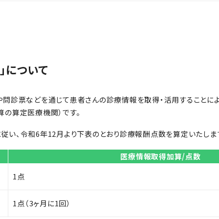
」について
や問診票などを通じて患者さんの診療情報を取得・活用することに
算の算定医療機関）です。
従い、令和6年12月より下表のとおり診療報酬点数を算定いたしま
医療情報取得加算/点数
1点
1点（3ヶ月に1回）