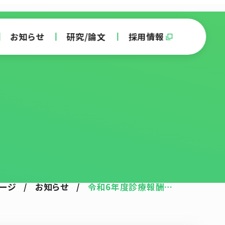
お知らせ
研究/論文
採用情報
ージ
/
お知らせ
/
令和6年度診療報酬…