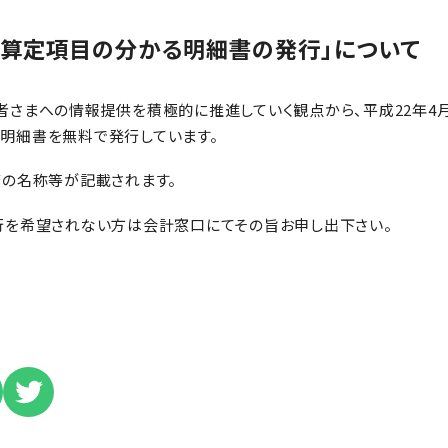
の算定項目の分かる明細書の発行」について
者さまへの情報提供を積極的に推進していく観点から、平成22年4
明細書を無料で発行しています。
査の名称等が記載されます。
行を希望されない方は会計窓口にてその旨お申し出下さい。