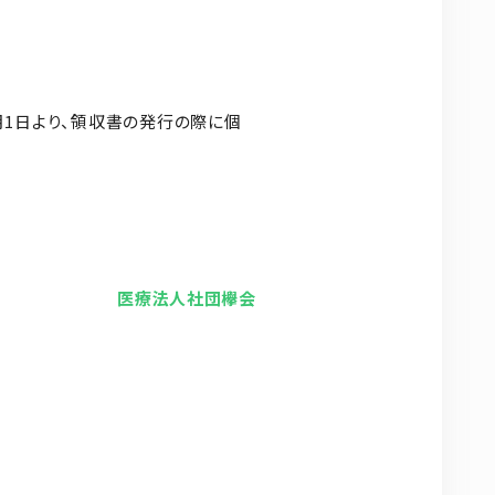
月1日より、領収書の発行の際に個
医療法人社団欅会