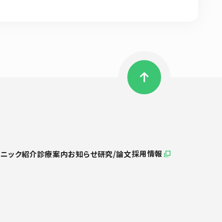
リニック紹介
診療案内
お知らせ
研究/論文
採用情報