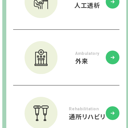
人工透析
Ambulatory
外来
Rehabilitation
通所リハビリ