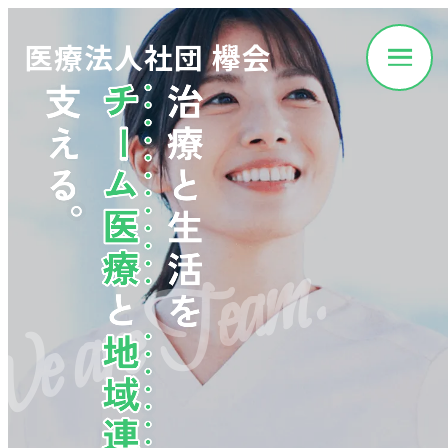
医療法人社団 欅会
 are Team.