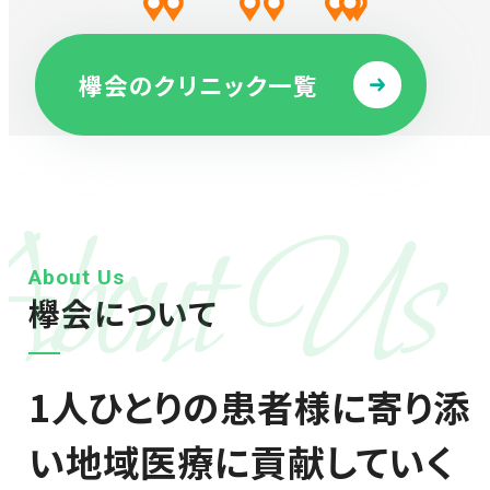
欅会のクリニック一覧
About Us
About Us
欅会について
1人ひとりの患者様に寄り添
い地域医療に貢献していく