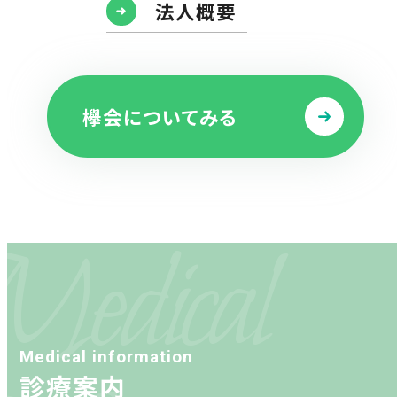
法人概要
欅会についてみる
Medical
Medical information
診療案内