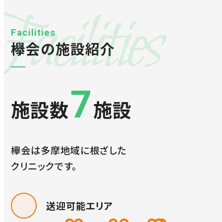
acilities
Facilities
欅会の施設紹介
7
施設数
施設
欅会は多摩地域に根ざした
クリニックです。
送迎可能エリア