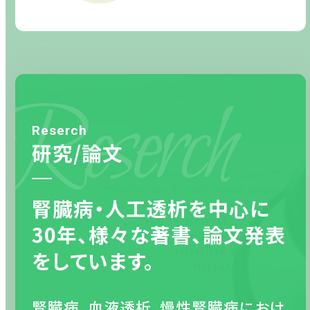
Reserch
Reserch
研究/論文
腎臓病・人工透析を中心に
30年、様々な著書、論文発表
をしています。
腎臓病、血液透析、慢性腎臓病におけ