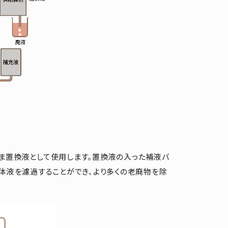
ま置換液として使用します。置換液の入った補液バ
の体液を濾過することができ、より多くの老廃物を除