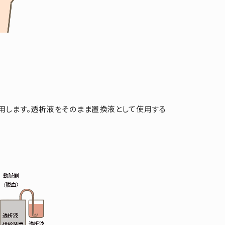
用します。透析液をそのまま置換液として使用する