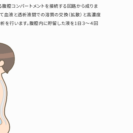
る腹腔コンパートメントを接続する回路から成りま
して血液と透析液間での溶質の交換（拡散）と高濃度
析を行います。腹腔内に貯留した液を1日３～４回