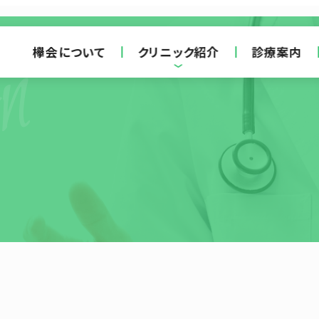
on
欅会について
クリニック紹介
診療案内