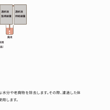
水分や老廃物を除去します。その際、濾過した体
使用します。