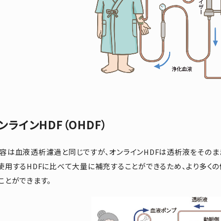
ンラインHDF（OHDF）
容は血液透析濾過と同じですが、オンラインHDFは透析液をそのま
使用するHDFに比べて大量に補充することができるため、より多く
ことができます。