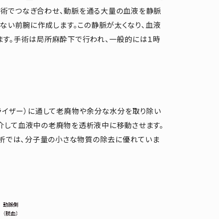
術でつなぎ合わせ、動脈を通る大量の血液を静脈
はない前腕に作成します。この静脈が太くなり、血液
ます。手術は局所麻酔下で行われ、一般的には１時
ライザー）に通して老廃物や余分な水分を取り除い
介して血液中の老廃物を透析液中に移動させます。
透析では、分子量の小さな物質の除去に優れていま