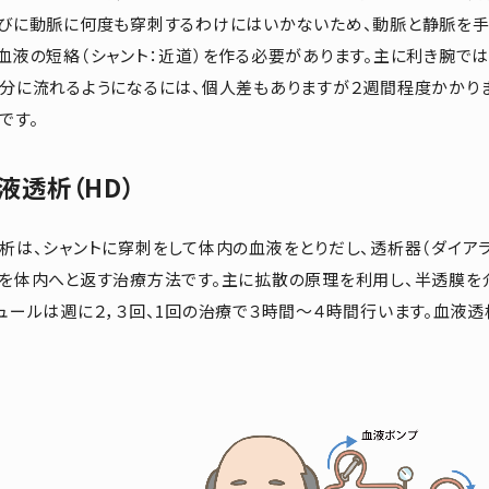
びに動脈に何度も穿刺するわけにはいかないため、動脈と静脈を手
血液の短絡（シャント：近道）を作る必要があります。主に利き腕で
分に流れるようになるには、個人差もありますが２週間程度かかり
です。
液透析（HD）
析は、シャントに穿刺をして体内の血液をとりだし、透析器（ダイア
を体内へと返す治療方法です。主に拡散の原理を利用し、半透膜を
ュールは週に２，３回、1回の治療で３時間～４時間行います。血液