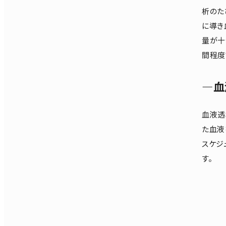
析のた
に導き
量が十
間程度
―血
血液透
た血液
スケジ
す。