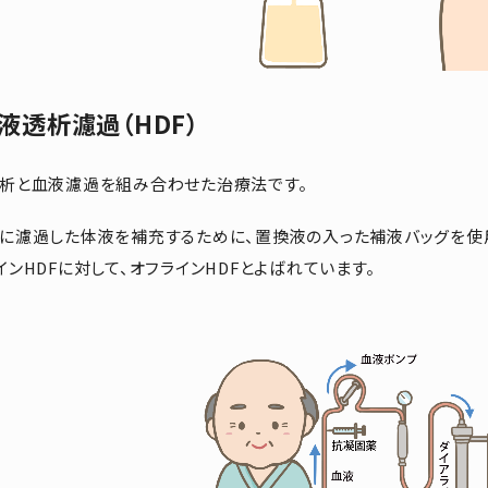
液透析濾過（HDF）
析と血液濾過を組み合わせた治療法です。
に濾過した体液を補充するために、置換液の入った補液バッグを使
インHDFに対して、オフラインHDFとよばれています。