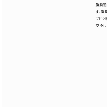
腹膜透
す。腹
ブドウ
交換し