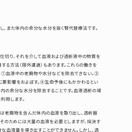
し、また体内の余分な水分を抜く腎代替療法です。
で仕切り、それを介して血液および透析液中の物質を
離する方法（限外濾過）もあります。これらの働きを
、①血液中の老廃物や水分などを除去できない。②
に悪影響をおよぼす。④生命予後にもかかわるとい
体内の余分な水分を除去することです。血液透析の場
利用します。
では老廃物を含んだ体内の血液を取り出し、透析器
。そのためには大量の血液を必要としますが、採決す
分な血液量を導き出すことができません。しかし、透