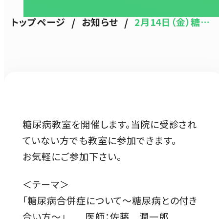
/
/
トップページ
お知らせ
2月14日（金）糖…
糖尿病教室を開催します。当院に受診され
ていない方でも教室に参加できます。
お気軽にご参加下さい。
＜テーマ＞
「糖尿病合併症について～糖尿病との付き
合い方～」 医師：佐藤 潤一郎