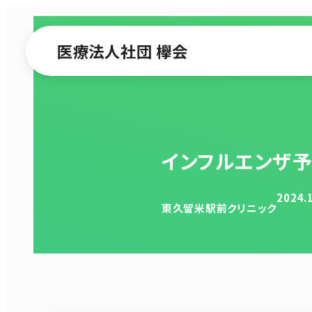
医療法人社団 欅会
インフルエンザ予
2024.
東久留米駅前クリニック