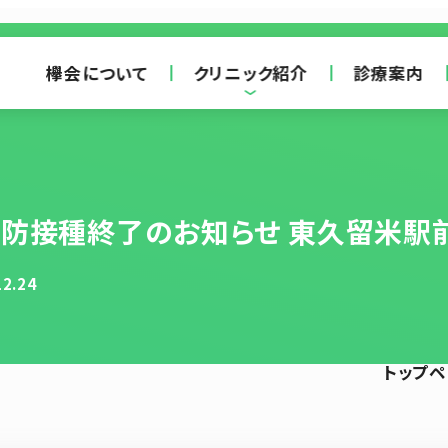
欅会について
クリニック紹介
診療案内
防接種終了のお知らせ 東久留米駅
12.24
トップ