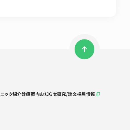
リニック紹介
診療案内
お知らせ
研究/論文
採用情報