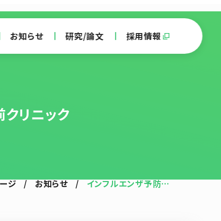
お知らせ
研究/論文
採用情報
前クリニック
ページ
/
お知らせ
/
インフルエンザ予防…