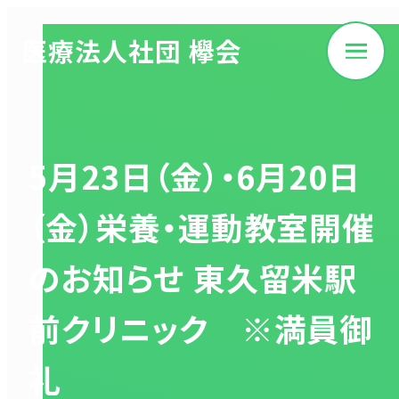
医療法人社団 欅会
5月23日（金）・6月20日
（金）栄養・運動教室開催
のお知らせ 東久留米駅
前クリニック ※満員御
礼