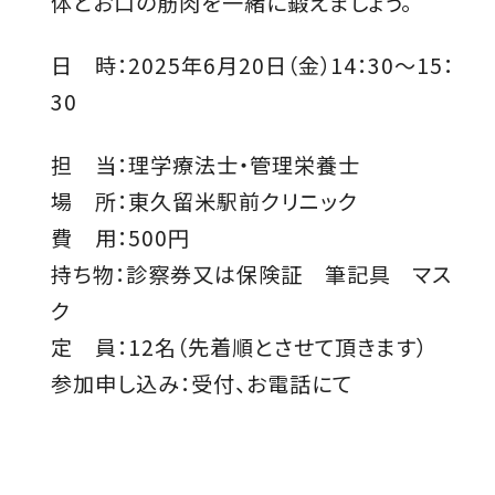
体とお口の筋肉を一緒に鍛えましょう。
日 時：2025年6月20日（金）14：30～15：
30
担 当：理学療法士・管理栄養士
場 所：東久留米駅前クリニック
費 用：500円
持ち物：診察券又は保険証 筆記具 マス
ク
定 員：12名（先着順とさせて頂きます）
参加申し込み：受付、お電話にて