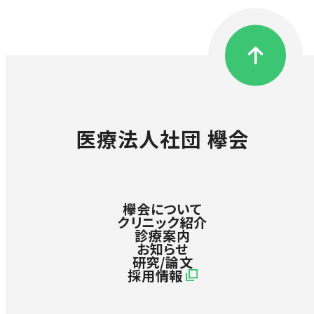
医療法人社団 欅会
欅会について
クリニック紹介
診療案内
お知らせ
研究/論文
採用情報